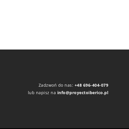
Zadzwoń do nas:
+48 696-404-079
lub napisz na
info@proyectoiberico.pl