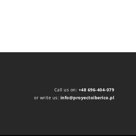
Call us on:
+48 696-404-079
or write us:
info@proyectoiberico.pl