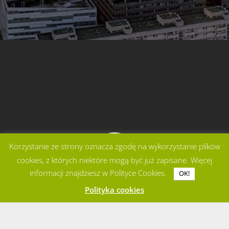
Korzystanie ze strony oznacza zgodę na wykorzystanie plików
cookies, z których niektóre mogą być już zapisane. Więcej
informacji znajdziesz w Polityce Cookies.
OK!
Polityka cookies
PROYECTO IBÉRICO
KRAKÓW | WARSZAWA