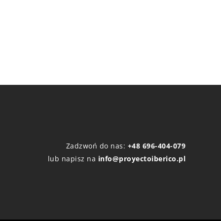
Zadzwoń do nas:
+48 696-404-079
lub napisz na
info@proyectoiberico.pl