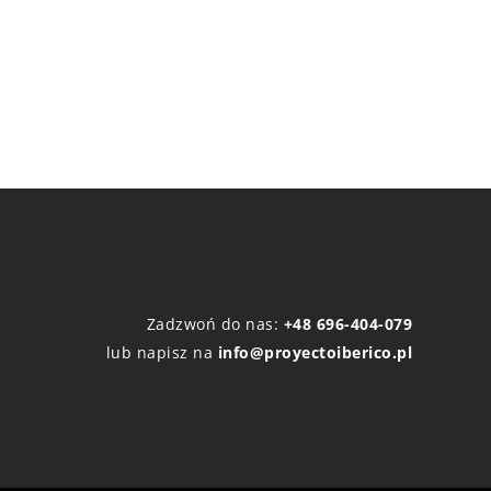
Zadzwoń do nas:
+48 696-404-079
lub napisz na
info@proyectoiberico.pl