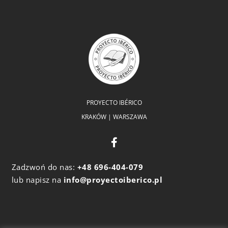
PROYECTO IBÉRICO
KRAKÓW | WARSZAWA
Zadzwoń do nas:
+48 696-404-079
lub napisz na
info@proyectoiberico.pl