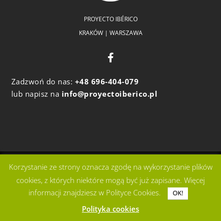
PROYECTO IBÉRICO
KRAKÓW | WARSZAWA
Zadzwoń do nas:
+48 696-404-079
lub napisz na
info@proyectoiberico.pl
Korzystanie ze strony oznacza zgodę na wykorzystanie plików
IMPLEMENTED BY:
cookies, z których niektóre mogą być już zapisane. Więcej
informacji znajdziesz w Polityce Cookies.
OK!
Polityka cookies