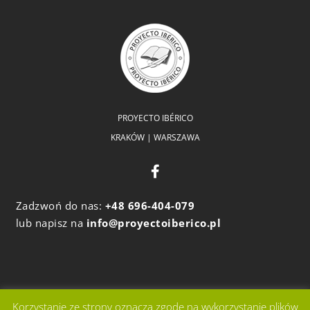
PROYECTO IBÉRICO
KRAKÓW | WARSZAWA
Zadzwoń do nas:
+48 696-404-079
lub napisz na
info@proyectoiberico.pl
Korzystanie ze strony oznacza zgodę na wykorzystanie plików