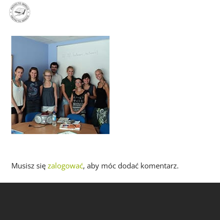
PL
EN
ES
Musisz się
zalogować
, aby móc dodać komentarz.