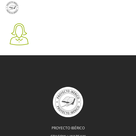
PL
EN
ES
PROYECTO IBÉRICO