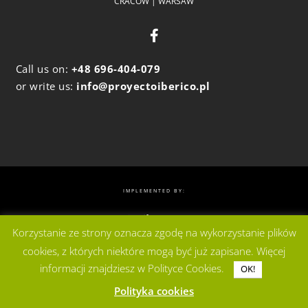
CRACOW | WARSAW
Call us on:
+48 696-404-079
or write us:
info@proyectoiberico.pl
IMPLEMENTED BY:
Korzystanie ze strony oznacza zgodę na wykorzystanie plików
cookies, z których niektóre mogą być już zapisane. Więcej
informacji znajdziesz w Polityce Cookies.
OK!
Polityka cookies