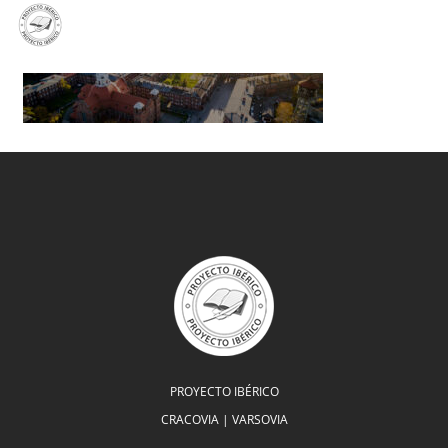
PL
EN
ES
PROYECTO IBÉRICO
CRACOVIA | VARSOVIA