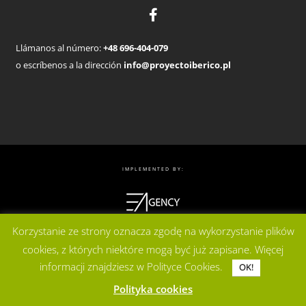
Llámanos al número:
+48 696-404-079
o escríbenos a la dirección
info@proyectoiberico.pl
IMPLEMENTED BY:
Korzystanie ze strony oznacza zgodę na wykorzystanie plików
cookies, z których niektóre mogą być już zapisane. Więcej
informacji znajdziesz w Polityce Cookies.
OK!
Polityka cookies