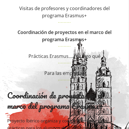
Visitas de profesores y coordinadores del
programa Erasmus+
Coordinación de proyectos en el marco del
programa Erasmus+
Prácticas Erasmus… ¿Y luego qué
Para las empresas
Coordinación de proyectos en el
marco del programa Erasmus+
Proyecto Ibérico organiza y coordina en Polonia las
prácticas para los alumnos de entidades del sector de