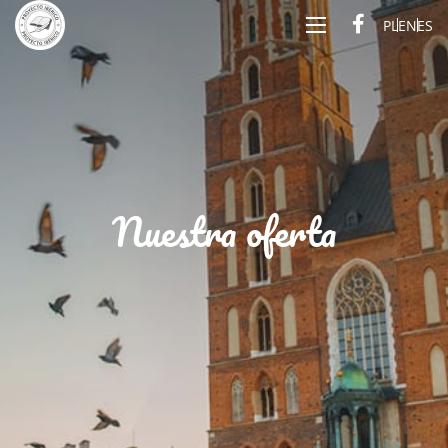
PL
EN
ES
Nuestra oferta