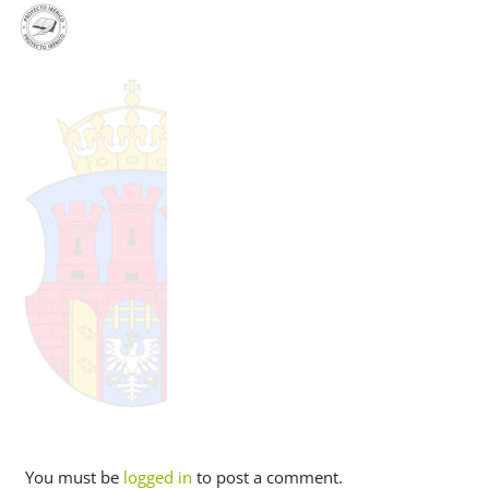
PL
EN
ES
You must be
logged in
to post a comment.