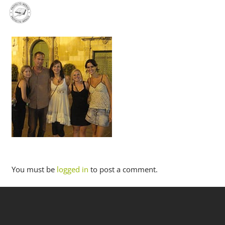
PL
EN
ES
You must be
logged in
to post a comment.