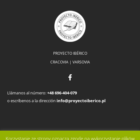
PROYECTO IBÉRICO
CRACOVIA | VARSOVIA
Llámanos al número:
+48 696-404-079
o escríbenos a la dirección
info@proyectoiberico.pl
Korzystanie ze strony oznacza zgodę na wykorzystanie plików